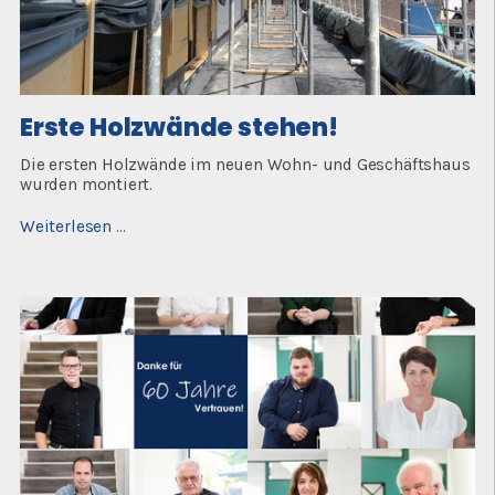
Erste Holzwände stehen!
Die ersten Holzwände im neuen Wohn- und Geschäftshaus
wurden montiert.
Erste
Weiterlesen …
Holzwände
stehen!