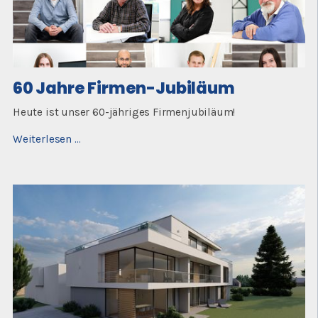
60 Jahre Firmen-Jubiläum
Heute ist unser 60-jähriges Firmenjubiläum!
60
Weiterlesen …
Jahre
Firmen-
Jubiläum