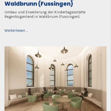
Waldbrunn (Fussingen)
Umbau und Erweiterung der Kindertagesstätte
Regenbogenland in Waldbrunn (Fussingen).
Umbau
Weiterlesen …
und
Erweiterung
Kita
in
Waldbrunn
(Fussingen)