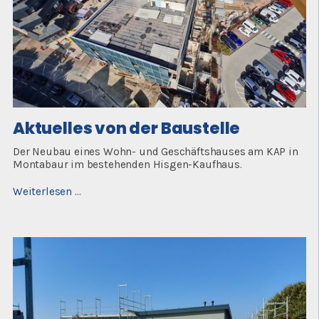
Aktuelles von der Baustelle
Der Neubau eines Wohn- und Geschäftshauses am KAP in
Montabaur im bestehenden Hisgen-Kaufhaus.
Aktuelles
Weiterlesen …
von
der
Baustelle