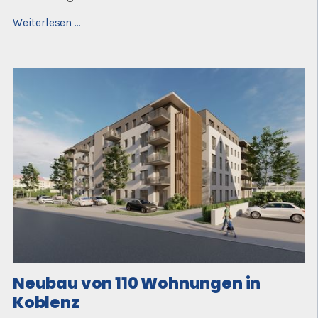
Neubau
Weiterlesen …
eines
Verwaltungsgebäudes
in
Hachenburg
Neubau von 110 Wohnungen in
Koblenz