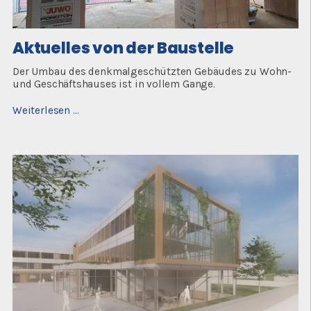
Aktuelles von der Baustelle
Der Umbau des denkmalgeschützten Gebäudes zu Wohn-
und Geschäftshauses ist in vollem Gange.
Aktuelles
Weiterlesen …
von
der
Baustelle