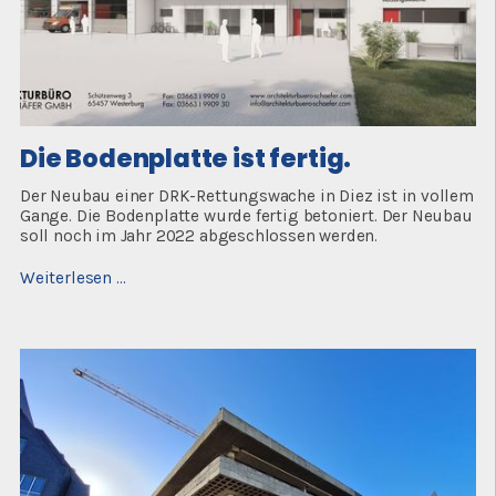
Die Bodenplatte ist fertig.
Der Neubau einer DRK-Rettungswache in Diez ist in vollem
Gange. Die Bodenplatte wurde fertig betoniert. Der Neubau
soll noch im Jahr 2022 abgeschlossen werden.
Die
Weiterlesen …
Bodenplatte
ist
fertig.