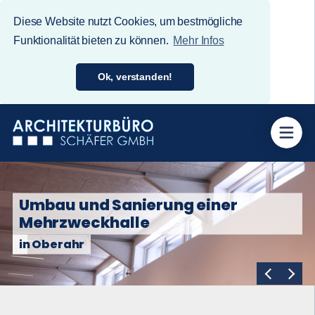
Diese Website nutzt Cookies, um bestmögliche
Funktionalität bieten zu können.
Mehr Infos
Ok, verstanden!
r
Fassadensanierung Realsc
Plus
in Westerburg