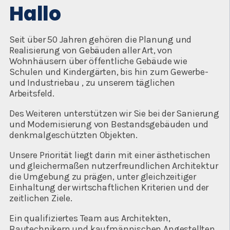
Hallo
Seit über 50 Jahren gehören die Planung und
Realisierung von Gebäuden aller Art, von
Wohnhäusern über öffentliche Gebäude wie
Schulen und Kindergärten, bis hin zum Gewerbe-
und Industriebau , zu unserem täglichen
Arbeitsfeld.
Des Weiteren unterstützen wir Sie bei der Sanierung
und Modernisierung von Bestandsgebäuden und
denkmalgeschützten Objekten.
Unsere Priorität liegt darin mit einer ästhetischen
und gleichermaßen nutzerfreundlichen Architektur
die Umgebung zu prägen, unter gleichzeitiger
Einhaltung der wirtschaftlichen Kriterien und der
zeitlichen Ziele.
Ein qualifiziertes Team aus Architekten,
Bautechnikern und kaufmännischen Angestellten