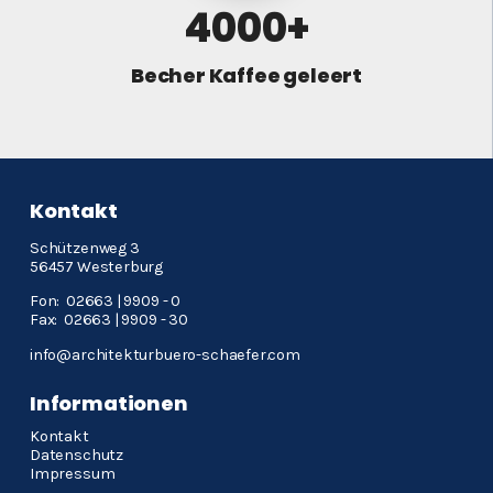
4000+
Becher Kaffee geleert
Kontakt
Schützenweg 3
56457 Westerburg
Fon: 02663 | 9909 - 0
Fax: 02663 | 9909 - 30
info@architekturbuero-schaefer.com
Informationen
Navigation
Kontakt
überspringen
Datenschutz
Impressum