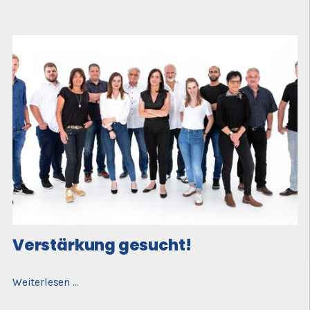
Fassade
Verstärkung gesucht!
Verstärkung
Weiterlesen …
gesucht!