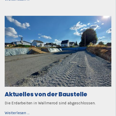
von
der
Baustelle
Aktuelles von der Baustelle
Die Erdarbeiten in Wallmerod sind abgeschlossen.
Aktuelles
Weiterlesen …