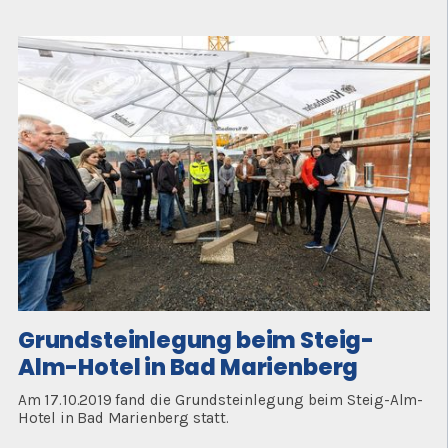
der
Baustelle
Grundsteinlegung beim Steig-
Alm-Hotel in Bad Marienberg
Am 17.10.2019 fand die Grundsteinlegung beim Steig-Alm-
Hotel in Bad Marienberg statt.