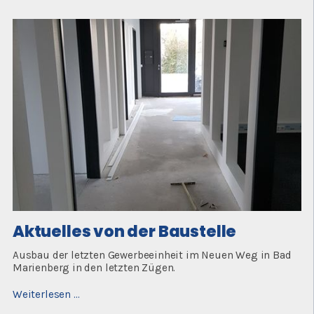
Baustelle
Aktuelles von der Baustelle
Ausbau der letzten Gewerbeeinheit im Neuen Weg in Bad
Marienberg in den letzten Zügen.
Aktuelles
Weiterlesen …
von