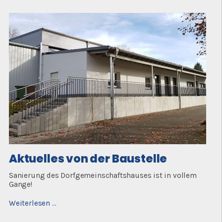
Baustelle
Aktuelles von der Baustelle
Sanierung des Dorfgemeinschaftshauses ist in vollem
Gange!
Aktuelles
Weiterlesen …
von
der