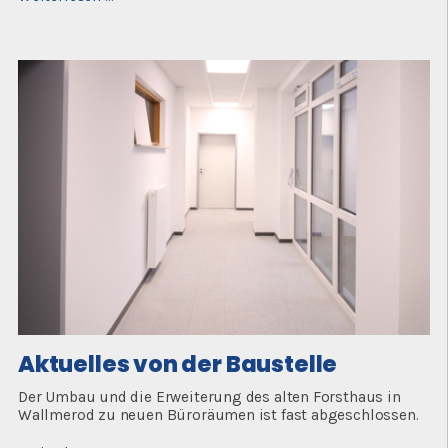
DRK
Rettungswache
Herschbach
Aktuelles von der Baustelle
Der Umbau und die Erweiterung des alten Forsthaus in
Wallmerod zu neuen Büroräumen ist fast abgeschlossen.