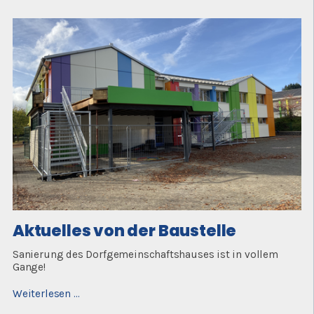
Baustelle
Aktuelles von der Baustelle
Sanierung des Dorfgemeinschaftshauses ist in vollem
Gange!
Aktuelles
Weiterlesen …
von