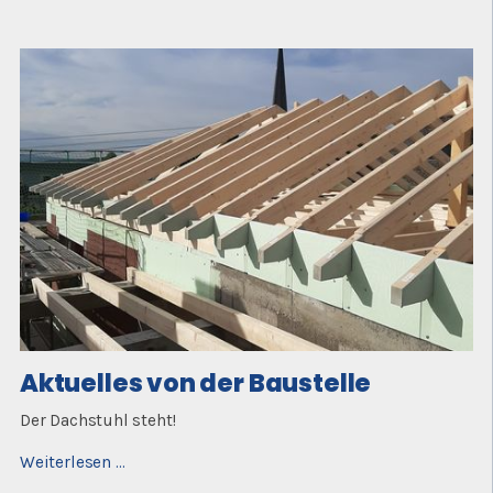
bezugsfertig
Aktuelles von der Baustelle
Der Dachstuhl steht!
Aktuelles
Weiterlesen …
von