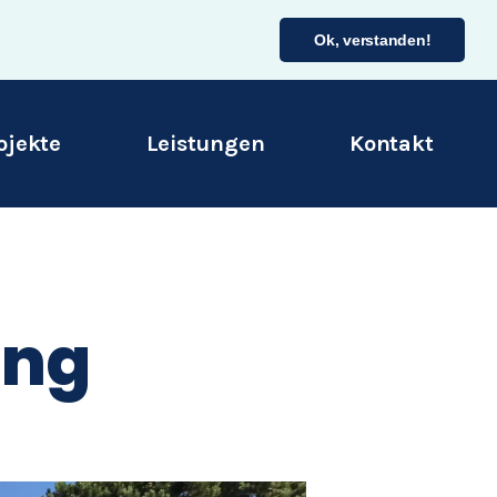
Ok, verstanden!
ojekte
Leistungen
Kontakt
ung