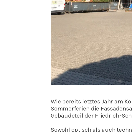
Wie bereits letztes Jahr am 
Sommerferien die Fassadensan
Gebäudeteil der Friedrich-Sc
Sowohl optisch als auch techni